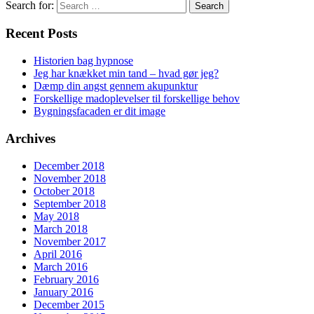
Search for:
Recent Posts
Historien bag hypnose
Jeg har knækket min tand – hvad gør jeg?
Dæmp din angst gennem akupunktur
Forskellige madoplevelser til forskellige behov
Bygningsfacaden er dit image
Archives
December 2018
November 2018
October 2018
September 2018
May 2018
March 2018
November 2017
April 2016
March 2016
February 2016
January 2016
December 2015