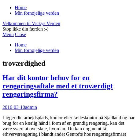
Home
Min fornøjelige verden
Velkommen til Vickys Verden
Stop ikke din færden :-)
Menu
Close
Home
Min fornøjelige verden
troværdighed
Har dit kontor behov for en
rengøringsaftale med et troværdigt
rengøringsfirma?
2016-03-10
admin
Ligger din arbejdsplads, kontor eller fælleskontor på Sjælland og har
brug for en kærlig hånd i form af en grundig rengøring, kan det
være svært at overskue, hvordan. Du kan dog nemt få
erhvervsrengøring i blandt andet Gentofte hos rengøringsfirmaet