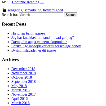
MS…
Continue Reading
→
rengøring
,
samarbejde
,
troværdighed
Search for:
Recent Posts
Historien bag hypnose
Jeg har knækket min tand – hvad gør jeg?
Dæmp din angst gennem akupunktur
Forskellige madoplevelser til forskellige behov
Bygningsfacaden er dit image
Archives
December 2018
November 2018
October 2018
September 2018
May 2018
March 2018
November 2017
April 2016
March 2016