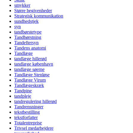
smykker
Større begivenheder
Strategisk kommunikation
sundhedstjek
syn
tandbørstetype
Tandbørstning
Tandeftersyn
Tandens anatomi
Tandlæge
tandlæge hillerød
tandlæge københavn
tandlæge søerne
Tandlæge Stenløse
Tandlæge Virum
Tandlægeskræk
Tandpine
tandpleje
tandregulering hillerød
Tandrensninger
tekstbestilling
tekstforfatter
Totalentreprise
Trivsel medarbejdere