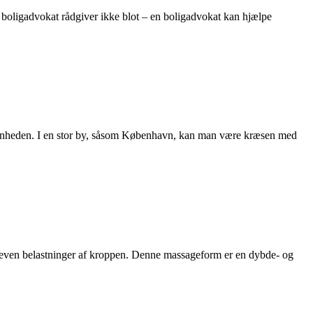
 boligadvokat rådgiver ikke blot – en boligadvokat kan hjælpe
iggenheden. I en stor by, såsom København, kan man være kræsen med
dreven belastninger af kroppen. Denne massageform er en dybde- og