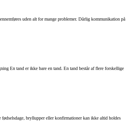
al gennemføres uden alt for mange problemer. Dårlig kommunikation på
ning En tand er ikke bare en tand. En tand består af flere forskellige
 fødselsdage, bryllupper eller konfirmationer kan ikke altid holdes