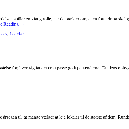
delsen spiller en vigtig rolle, når det gælder om, at en forandring sk
ue Reading
→
oces
,
Ledelse
tåelse for, hvor vigtigt det er at passe godt på tænderne. Tandens opbyg
årsagen til, at mange vælger at leje lokaler til de største af dem. Runde