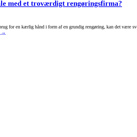
ale med et troværdigt rengøringsfirma?
 brug for en kærlig hånd i form af en grundig rengøring, kan det være 
g
→