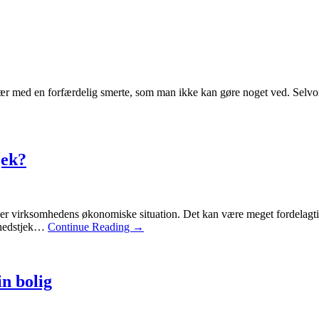
r med en forfærdelig smerte, som man ikke kan gøre noget ved. Selvom
jek?
er virksomhedens økonomiske situation. Det kan være meget fordelagt
ndhedstjek…
Continue Reading
→
in bolig