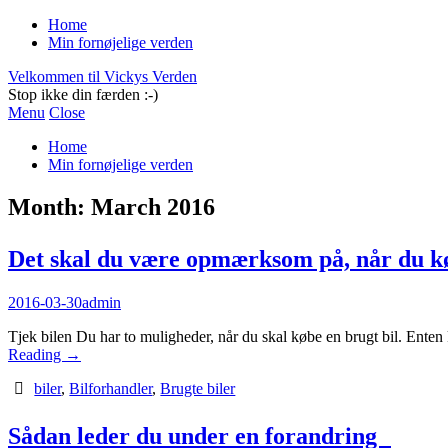
Home
Min fornøjelige verden
Velkommen til Vickys Verden
Stop ikke din færden :-)
Menu
Close
Home
Min fornøjelige verden
Month:
March 2016
Det skal du være opmærksom på, når du k
2016-03-30
admin
Tjek bilen Du har to muligheder, når du skal købe en brugt bil. Enten
Reading
→
biler
,
Bilforhandler
,
Brugte biler
Sådan leder du under en forandring