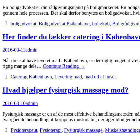
En boligadvokat er din rådgivningsmand på boligmarkedet. En boligadv
gennem hele processen. Der skal derfor benyttes en boligadvokat, h
boligadvokat
,
Boligadvokat København
,
boligkøb
,
Boligrådgivn
Her finder du lækker catering i Københav
2016-03-11
admin
Når du skal have leveret mad i København, er der rigtig meget at væl
rigtig mange dele…
Continue Reading
→
Catering København
,
Levering mad
,
mad ud af huset
Hvad hjælper fysiurgisk massage mod?
2016-03-10
admin
Fysiurgisk massage er en af de mest effektive behandlingsmetoder, n
tværgående behandling af kroppens muskulatur, der øger blodgenn
Fysioterapeut
,
Fysioterapi
,
Fysiurgisk massage
,
Muskelspænding