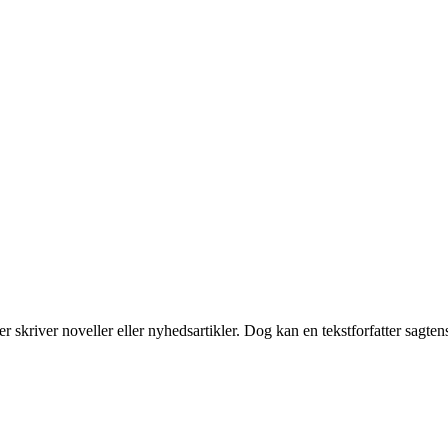
 skriver noveller eller nyhedsartikler. Dog kan en tekstforfatter sagtens v