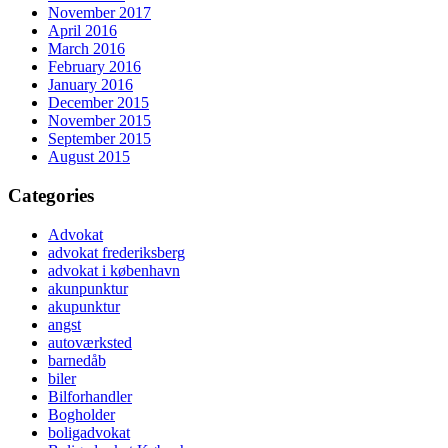
November 2017
April 2016
March 2016
February 2016
January 2016
December 2015
November 2015
September 2015
August 2015
Categories
Advokat
advokat frederiksberg
advokat i københavn
akunpunktur
akupunktur
angst
autoværksted
barnedåb
biler
Bilforhandler
Bogholder
boligadvokat