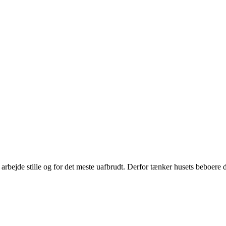
rbejde stille og for det meste uafbrudt. Derfor tænker husets beboere da 