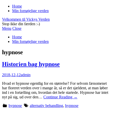
Home
Min fornøjelige verden
Velkommen til Vickys Verden
Stop ikke din færden :-)
Menu
Close
Home
Min fornøjelige verden
hypnose
Historien bag hypnose
2018-12-12
admin
Hvad er hypnose egentlig for en størrelse? For selvom fænomenet
har floreret verden over i mange år, så er det sjældent, at man løber
ind i en fortælling om, hvordan det hele startede. Hypnose har intet
nyt på sig, ud over den…
Continue Reading
→
hypnose
alternativ behandling
,
hypnose