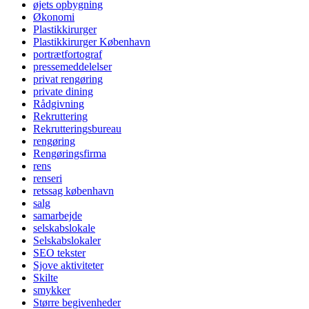
øjets opbygning
Økonomi
Plastikkirurger
Plastikkirurger København
portrætfortograf
pressemeddelelser
privat rengøring
private dining
Rådgivning
Rekruttering
Rekrutteringsbureau
rengøring
Rengøringsfirma
rens
renseri
retssag københavn
salg
samarbejde
selskabslokale
Selskabslokaler
SEO tekster
Sjove aktiviteter
Skilte
smykker
Større begivenheder