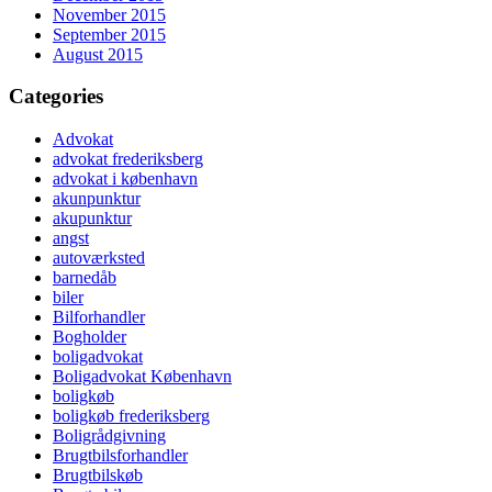
November 2015
September 2015
August 2015
Categories
Advokat
advokat frederiksberg
advokat i københavn
akunpunktur
akupunktur
angst
autoværksted
barnedåb
biler
Bilforhandler
Bogholder
boligadvokat
Boligadvokat København
boligkøb
boligkøb frederiksberg
Boligrådgivning
Brugtbilsforhandler
Brugtbilskøb