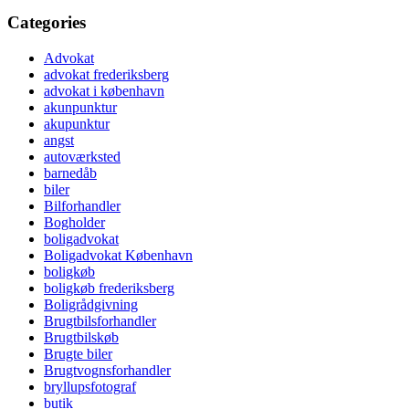
Categories
Advokat
advokat frederiksberg
advokat i københavn
akunpunktur
akupunktur
angst
autoværksted
barnedåb
biler
Bilforhandler
Bogholder
boligadvokat
Boligadvokat København
boligkøb
boligkøb frederiksberg
Boligrådgivning
Brugtbilsforhandler
Brugtbilskøb
Brugte biler
Brugtvognsforhandler
bryllupsfotograf
butik