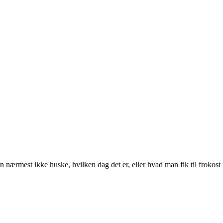
mest ikke huske, hvilken dag det er, eller hvad man fik til frokost i g