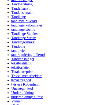
Tandbørstning
Tandeftersyn
Tandens anatomi
Tandlæge
tandlæge hillerød
tandlæge københavn
tandlæge søerne
Tandlæge Stenløse
Tandlæge Virum
Tandlægeskræk
Tandpine
tandpleje
tandregulering hillerød
Tandrensninger
tekstbestilling
tekstforfatter
Totalentreprise
Trivsel medarbejdere
troværdighed
tvister i København
Uncategorized
Underholdning
underholdning til fest
Venner