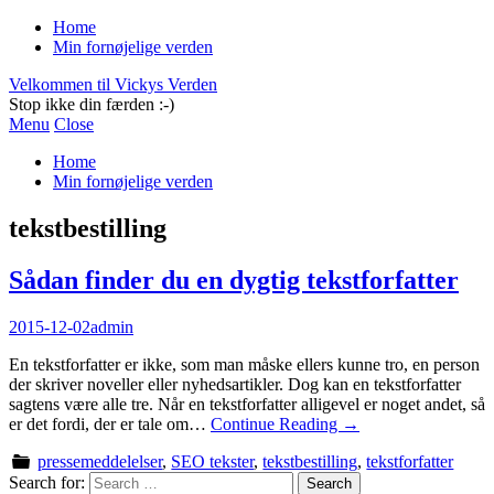
Home
Min fornøjelige verden
Velkommen til Vickys Verden
Stop ikke din færden :-)
Menu
Close
Home
Min fornøjelige verden
tekstbestilling
Sådan finder du en dygtig tekstforfatter
2015-12-02
admin
En tekstforfatter er ikke, som man måske ellers kunne tro, en person
der skriver noveller eller nyhedsartikler. Dog kan en tekstforfatter
sagtens være alle tre. Når en tekstforfatter alligevel er noget andet, så
er det fordi, der er tale om…
Continue Reading
→
pressemeddelelser
,
SEO tekster
,
tekstbestilling
,
tekstforfatter
Search for: